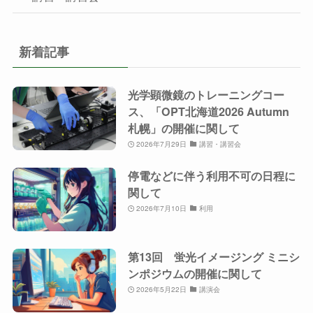
新着記事
光学顕微鏡のトレーニングコー
ス、「OPT北海道2026 Autumn
札幌」の開催に関して
2026年7月29日
講習・講習会
停電などに伴う利用不可の日程に
関して
2026年7月10日
利用
第13回 蛍光イメージング ミニシ
ンポジウムの開催に関して
2026年5月22日
講演会