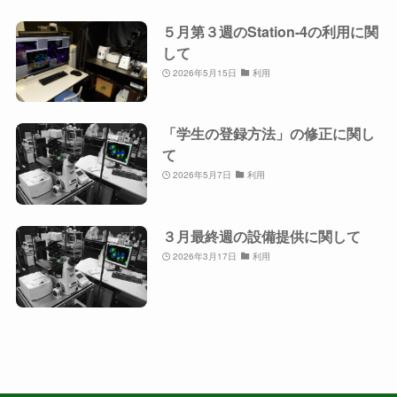
５月第３週のStation-4の利用に関
して
2026年5月15日
利用
「学生の登録方法」の修正に関し
て
2026年5月7日
利用
３月最終週の設備提供に関して
2026年3月17日
利用