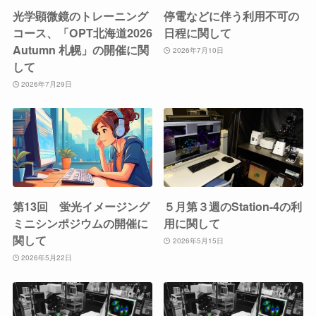
光学顕微鏡のトレーニング
停電などに伴う利用不可の
コース、「OPT北海道2026
日程に関して
Autumn 札幌」の開催に関
2026年7月10日
して
2026年7月29日
第13回 蛍光イメージング
５月第３週のStation-4の利
ミニシンポジウムの開催に
用に関して
関して
2026年5月15日
2026年5月22日