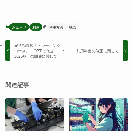
お知らせ
利用
利用方法
機器
光学顕微鏡のトレーニング
コース、「OPT北海道
利用料金の修正に関して
2025冬」の開催に関して
関連記事