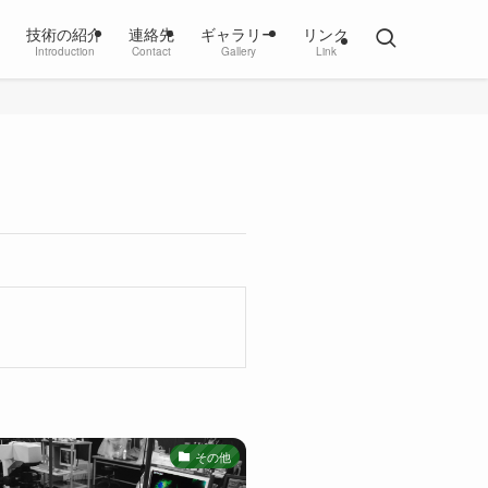
技術の紹介
連絡先
ギャラリー
リンク
Introduction
Contact
Gallery
Link
その他