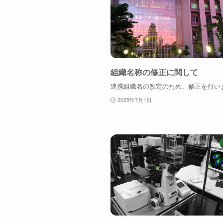
組織名称の修正に関して
連携組織名の改定のため、修正を行い
2025年7月1日