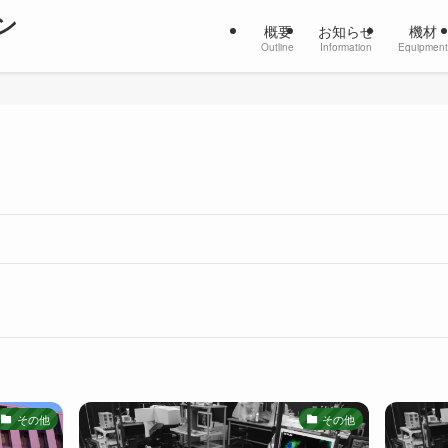
ン
概要
お知らせ
機材
Outline
Information
Equipment
その他
その他