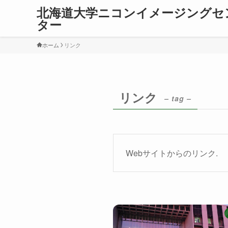
北海道大学ニコンイメージングセ
ター
ホーム
リンク
リンク
– tag –
Webサイトからのリンク.